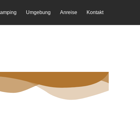
g
Umgebung
Anreise
Kontakt
“